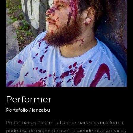
Performer
Portafolio
/
lanzabu
Performance Para mí, el performance es una forma
poderosa de expresión que trasciende los escenarios