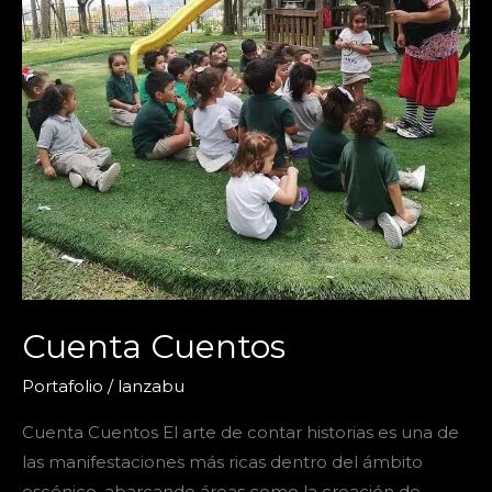
Cuenta Cuentos
Portafolio
/
lanzabu
Cuenta Cuentos El arte de contar historias es una de
las manifestaciones más ricas dentro del ámbito
escénico, abarcando áreas como la creación de