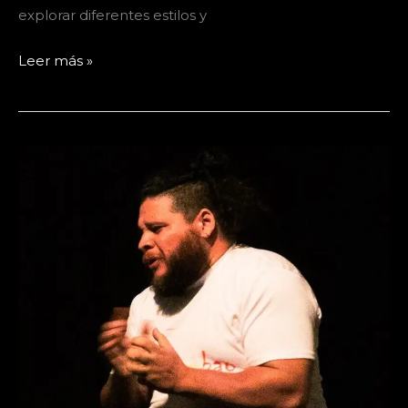
explorar diferentes estilos y
Titiritero
Leer más »