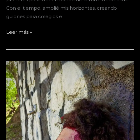
Con el tiempo, amplié mis horizontes, creando
guiones para colegios e
Guionista
Leer más »