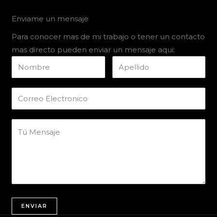
Enviame un mensaje
Para conocer mas de mi trabajo o tener un contacto
mas directo pueden enviar un mensaje aqui:​
ENVIAR