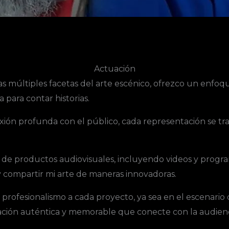
Actuación
s múltiples facetas del arte escénico, ofrezco un enfoqu
 para contar historias.
xión profunda con el público, cada representación se tr
 de productos audiovisuales, incluyendo videos y progra
 compartir mi arte de maneras innovadoras.
 profesionalismo a cada proyecto, ya sea en el escenario
etación auténtica y memorable que conecte con la audien