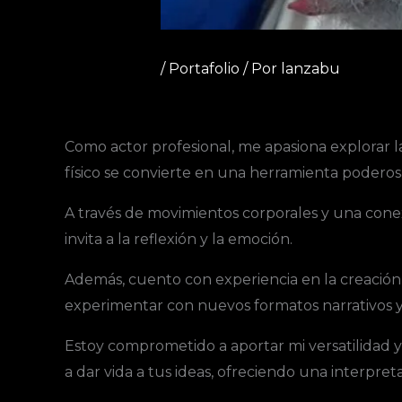
/
Portafolio
/ Por
lanzabu
Como actor profesional, me apasiona explorar la
físico se convierte en una herramienta poderosa
A través de movimientos corporales y una cone
invita a la reflexión y la emoción.
Además, cuento con experiencia en la creación
experimentar con nuevos formatos narrativos y
Estoy comprometido a aportar mi versatilidad y
a dar vida a tus ideas, ofreciendo una interpr